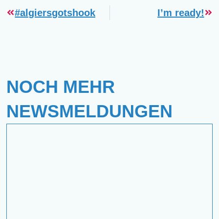
#algiersgotshook
I’m ready!
NOCH MEHR
NEWSMELDUNGEN