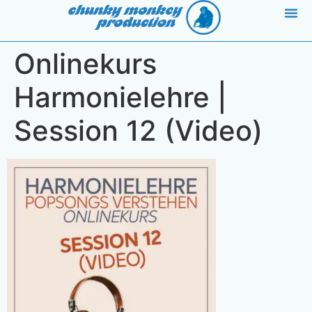
Inhalt
springen
Onlinekurs
Harmonielehre |
Session 12 (Video)