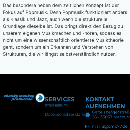
Das besondere neben dem zeitlichen Konzept ist der
Fokus auf Popmusik. Denn Popmusik funktioniert anders
als Klassik und Jazz, auch wenn die strukturelle
Grundlage dieselbe ist. Das bringt direkt den Bezug zu
unserem eigenen Musikmachen und -hören, sodass es
nicht um eine wissenschaftlich orientierte Musiktheorie
geht, sondern um ein Erkennen und Verstehen von
Strukturen, die wir längst selbstverständlich nutzen.
SERVICES
KONTAKT
Impressum
AUFNEHMEN
Gabelsbergerstraß
Datenschutzerklärung
26 · 35037 Marbur
manu@cmp77.de