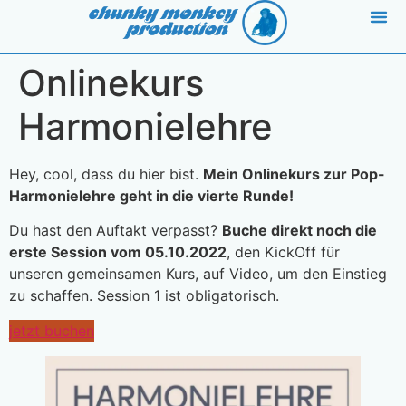
Inhalt
springen
ABOUT 
BAN
Onlinekurs
Harmonielehre
Hey, cool, dass du hier bist.
Mein Onlinekurs zur Pop-
Harmonielehre geht in die vierte Runde!
Du hast den Auftakt verpasst?
Buche direkt noch die
erste Session vom 05.10.2022
, den KickOff für
unseren gemeinsamen Kurs, auf Video, um den Einstieg
zu schaffen. Session 1 ist obligatorisch.
jetzt buchen