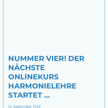
NUMMER VIER! DER
NÄCHSTE
ONLINEKURS
HARMONIELEHRE
STARTET …
15. September 2022