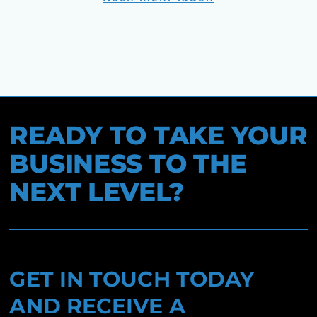
READY TO TAKE YOUR
BUSINESS TO THE
NEXT LEVEL?
GET IN TOUCH TODAY
AND RECEIVE A