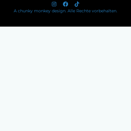
A chunky monkey design. Alle Rechte vorbehalten.