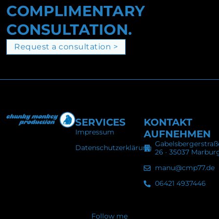
COMPLIMENTARY
CONSULTATION.
Request a consultation >
SERVICES
KONTAKT
Impressum
AUFNEHMEN
Gabelsbergerstraß
Datenschutzerklärung
26 · 35037 Marbur
manu@cmp77.de
06421 4937446
Follow me