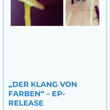
„DER KLANG VON
FARBEN“ – EP-
RELEASE