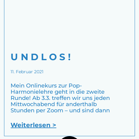
U N D L O S !
11. Februar 2021
Mein Onlinekurs zur Pop-
Harmonielehre geht in die zweite
Runde! Ab 3.3. treffen wir uns jeden
Mittwochabend für anderthalb
Stunden per Zoom – und sind dann
Weiterlesen >