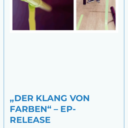
„DER KLANG VON
FARBEN“ – EP-
RELEASE