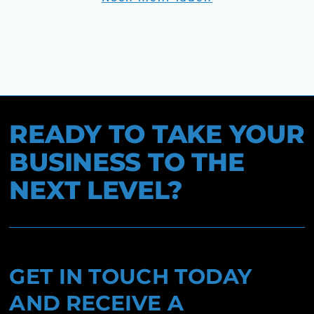
READY TO TAKE YOUR
BUSINESS TO THE
NEXT LEVEL?
GET IN TOUCH TODAY
AND RECEIVE A