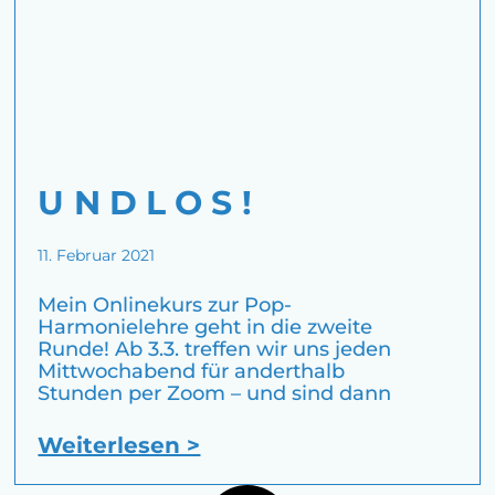
U N D L O S !
11. Februar 2021
Mein Onlinekurs zur Pop-
Harmonielehre geht in die zweite
Runde! Ab 3.3. treffen wir uns jeden
Mittwochabend für anderthalb
Stunden per Zoom – und sind dann
Weiterlesen >