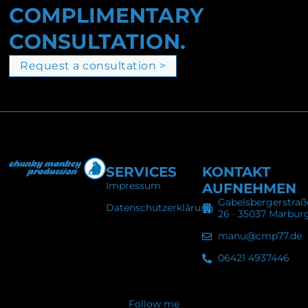
COMPLIMENTARY
CONSULTATION.
Request a consultation >
SERVICES
KONTAKT
Impressum
AUFNEHMEN
Gabelsbergerstraß
Datenschutzerklärung
26 · 35037 Marbur
manu@cmp77.de
06421 4937446
Follow me